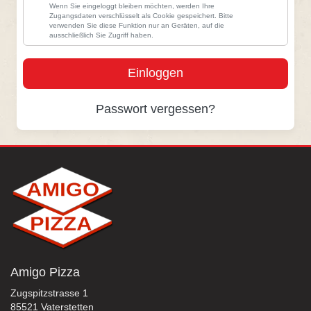
Wenn Sie eingeloggt bleiben möchten, werden Ihre
Zugangsdaten verschlüsselt als Cookie gespeichert. Bitte
verwenden Sie diese Funktion nur an Geräten, auf die
ausschließlich Sie Zugriff haben.
Einloggen
Passwort vergessen?
Amigo Pizza
Zugspitzstrasse 1
85521 Vaterstetten