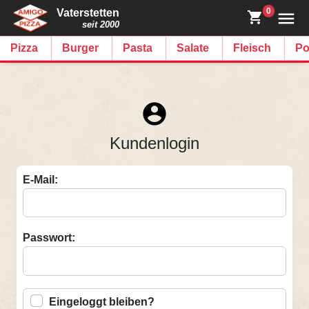
0
Vaterstetten
seit 2000
Pizza
Burger
Pasta
Salate
Fleisch
Po
Kundenlogin
E-Mail:
Passwort:
Eingeloggt bleiben?