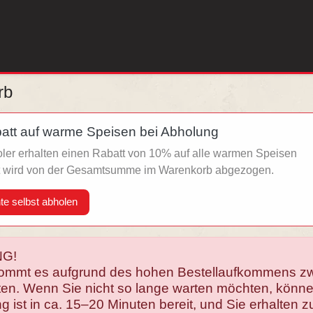
rb
tt auf warme Speisen bei Abholung
ler erhalten einen Rabatt von 10% auf alle warmen Speisen
t wird von der Gesamtsumme im Warenkorb abgezogen.
te selbst abholen
G!
kommt es aufgrund des hohen Bestellaufkommens zw
iten. Wenn Sie nicht so lange warten möchten, könne
g ist in ca. 15–20 Minuten bereit, und Sie erhalten z