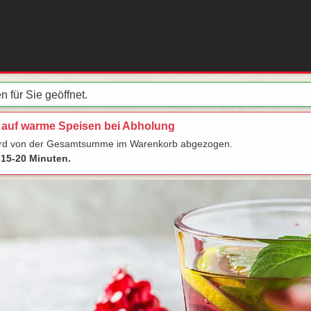
n für Sie geöffnet.
 auf warme Speisen bei Abholung
ird von der Gesamtsumme im Warenkorb abgezogen.
15-20 Minuten.