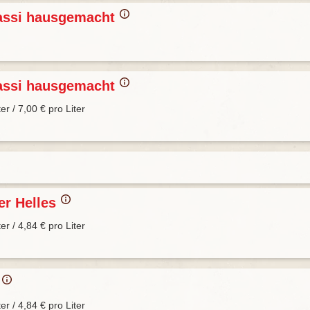
assi hausgemacht
assi hausgemacht
ter / 7,00 € pro Liter
er Helles
ter / 4,84 € pro Liter
r
ter / 4,84 € pro Liter