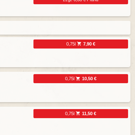
0,75l
7,90 €
0,75l
10,50 €
0,75l
11,50 €