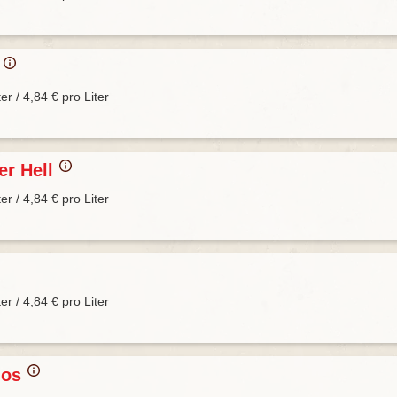
f
ter / 4,84 € pro Liter
er Hell
ter / 4,84 € pro Liter
ter / 4,84 € pro Liter
dos