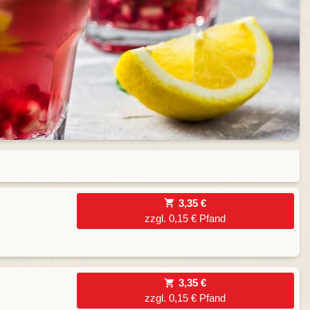
3,35 €
zzgl. 0,15 € Pfand
3,35 €
zzgl. 0,15 € Pfand