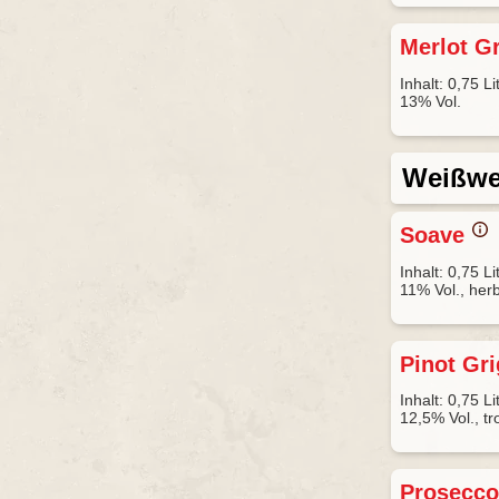
Merlot Gr
Inhalt: 0,75 Li
13% Vol.
Weißwe
Soave
Inhalt: 0,75 Li
11% Vol., herb
Pinot Gr
Inhalt: 0,75 Li
12,5% Vol., tr
Prosecc