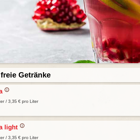
freie Getränke
la
ter / 3,35 € pro Liter
a light
ter / 3,35 € pro Liter