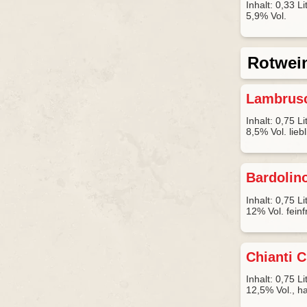
Inhalt: 0,33 Li
5,9% Vol.
Rotwei
Lambrus
Inhalt: 0,75 Li
8,5% Vol. lieb
Bardolin
Inhalt: 0,75 Li
12% Vol. feinf
Chianti 
Inhalt: 0,75 Li
12,5% Vol., h