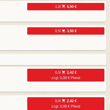
1,0l
5,90 €
0,5l
3,50 €
0,5l
2,42 €
zzgl. 0,08 € Pfand
0,5l
2,42 €
zzgl. 0,08 € Pfand