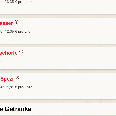
ter / 3,35 € pro Liter
wasser
ter / 2,35 € pro Liter
tschorle
 Spezi
ter / 4,84 € pro Liter
e Getränke