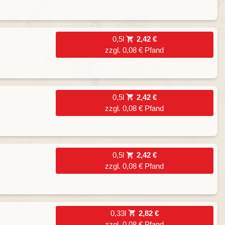
0,5l
2,42 €
zzgl. 0,08 € Pfand
0,5l
2,42 €
zzgl. 0,08 € Pfand
0,5l
2,42 €
zzgl. 0,08 € Pfand
0,33l
2,82 €
zzgl. 0,08 € Pfand