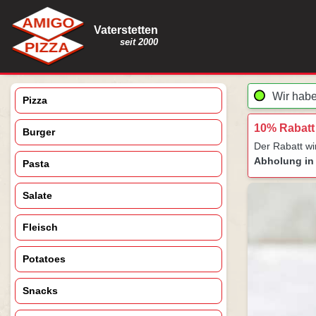
Vaterstetten
seit 2000
Wir habe
Pizza
10% Rabatt
Burger
Der Rabatt w
Abholung in 
Pasta
Salate
Fleisch
Potatoes
Snacks