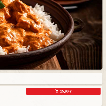
15,90 €