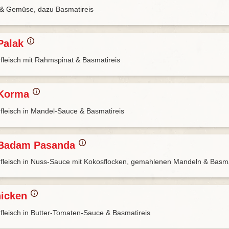
n & Gemüse, dazu Basmatireis
Palak
fleisch mit Rahmspinat & Basmatireis
 Korma
fleisch in Mandel-Sauce & Basmatireis
 Badam Pasanda
fleisch in Nuss-Sauce mit Kokosflocken, gemahlenen Mandeln & Basma
hicken
fleisch in Butter-Tomaten-Sauce & Basmatireis