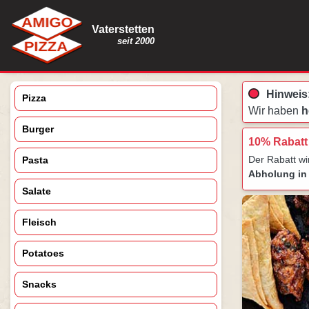
Vaterstetten
seit 2000
Hinweis
Pizza
Wir haben
h
Burger
10% Rabatt
Der Rabatt w
Pasta
Abholung in 
Salate
Fleisch
Potatoes
Snacks