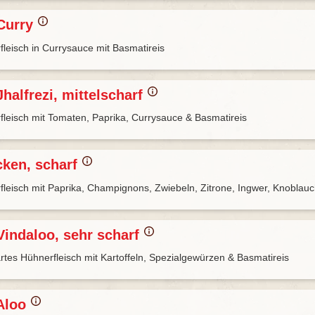
Curry
fleisch in Currysauce mit Basmatireis
halfrezi, mittelscharf
fleisch mit Tomaten, Paprika, Currysauce & Basmatireis
cken, scharf
fleisch mit Paprika, Champignons, Zwiebeln, Zitrone, Ingwer, Knoblauc
Vindaloo, sehr scharf
artes Hühnerfleisch mit Kartoffeln, Spezialgewürzen & Basmatireis
Aloo