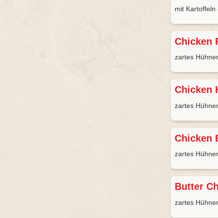
mit Kartoffel
Chicken 
zartes Hühner
Chicken
zartes Hühner
Chicken
zartes Hühner
Butter C
zartes Hühner