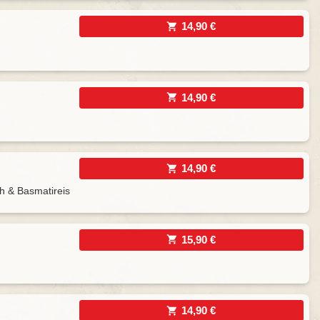
14,90 €
14,90 €
14,90 €
h & Basmatireis
15,90 €
14,90 €