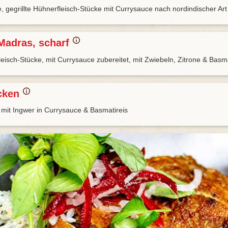
e, gegrillte Hühnerfleisch-Stücke mit Currysauce nach nordindischer Ar
Madras, scharf
leisch-Stücke, mit Currysauce zubereitet, mit Zwiebeln, Zitrone & Basma
icken
 mit Ingwer in Currysauce & Basmatireis