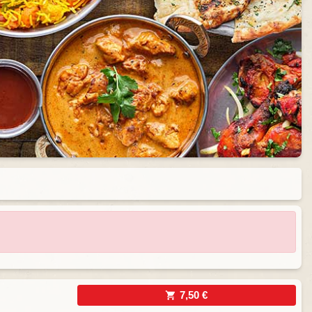
7,50 €