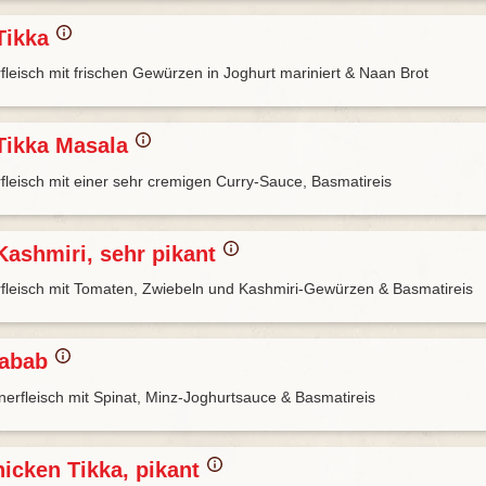
Tikka
fleisch mit frischen Gewürzen in Joghurt mariniert & Naan Brot
Tikka Masala
fleisch mit einer sehr cremigen Curry-Sauce, Basmatireis
Kashmiri, sehr pikant
fleisch mit Tomaten, Zwiebeln und Kashmiri-Gewürzen & Basmatireis
Kabab
hnerfleisch mit Spinat, Minz-Joghurtsauce & Basmatireis
hicken Tikka, pikant