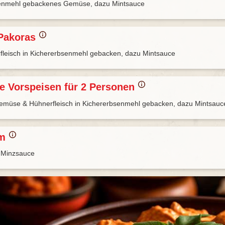
senmehl gebackenes Gemüse, dazu Mintsauce
Pakoras
fleisch in Kichererbsenmehl gebacken, dazu Mintsauce
e Vorspeisen für 2 Personen
emüse & Hühnerfleisch in Kichererbsenmehl gebacken, dazu Mintsauc
am
u Minzsauce