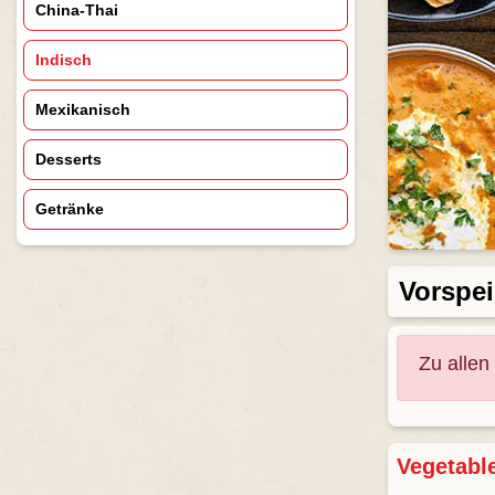
China-Thai
Indisch
Mexikanisch
Desserts
Getränke
Vorspe
Zu allen
Vegetabl