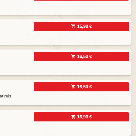
15,90 €
16,50 €
16,50 €
tireis
16,90 €