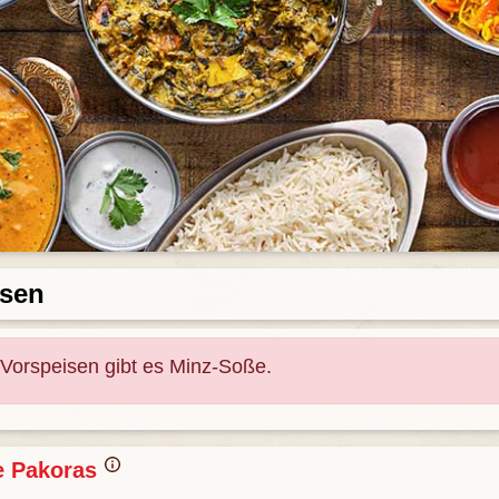
isen
 Vorspeisen gibt es Minz-Soße.
e Pakoras