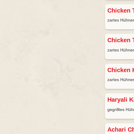
Chicken 
zartes Hühner
Chicken 
zartes Hühner
Chicken 
zartes Hühner
Haryali 
gegrilltes Hü
Achari C