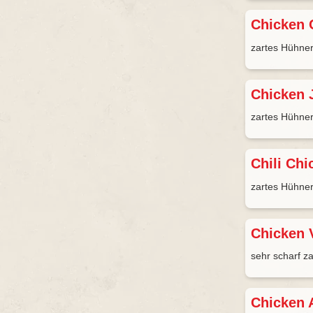
Chicken 
zartes Hühner
Chicken J
zartes Hühner
Chili Chi
zartes Hühner
Chicken 
sehr scharf z
Chicken 