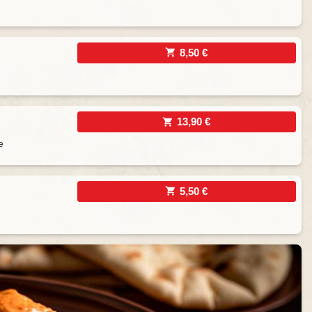
8,50 €
13,90 €
e
5,50 €