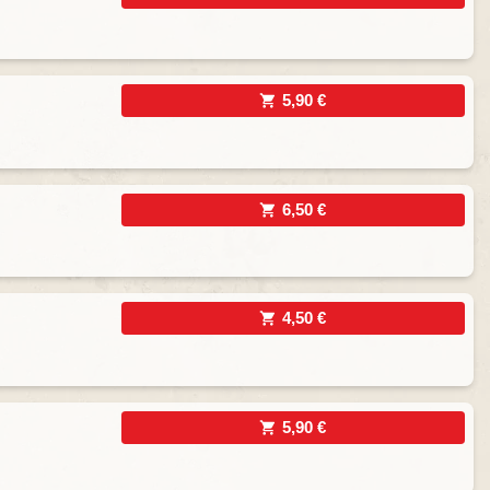
5,90 €
6,50 €
4,50 €
5,90 €