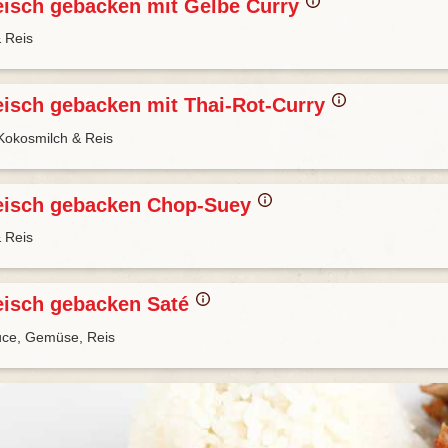
eisch gebacken mit Gelbe Curry
 Reis
eisch gebacken mit Thai-Rot-Curry
Kokosmilch & Reis
eisch gebacken Chop-Suey
 Reis
eisch gebacken Saté
uce, Gemüse, Reis