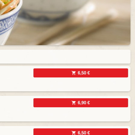
6,50 €
6,90 €
6,50 €