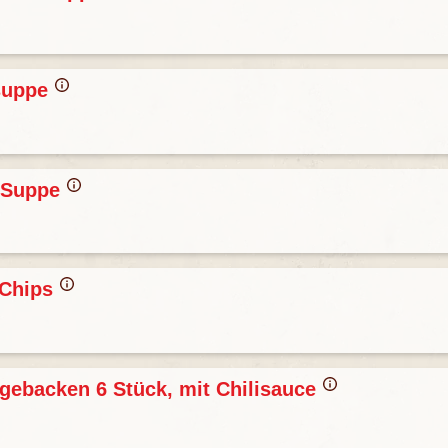
suppe
-Suppe
-Chips
gebacken 6 Stück, mit Chilisauce