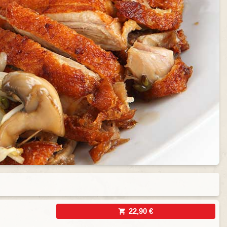
22,90 €