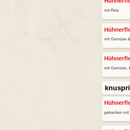
Hühnerfl
mit Reis
Hühnerfl
mit Gemüse &
Hühnerfl
mit Gemüse, 
knuspri
Hühnerfl
gebacken mit