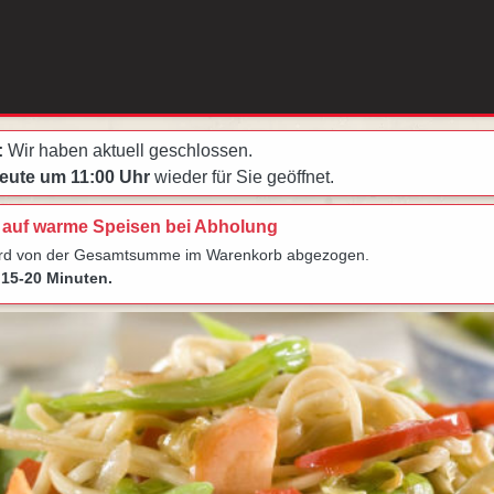
:
Wir haben aktuell geschlossen.
eute um 11:00 Uhr
wieder für Sie geöffnet.
 auf warme Speisen bei Abholung
ird von der Gesamtsumme im Warenkorb abgezogen.
15-20 Minuten.