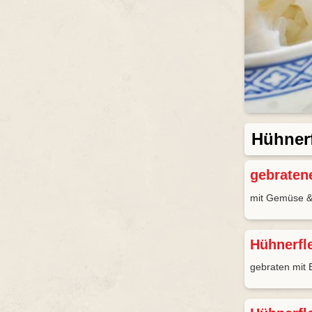
Hühnerf
gebratene
mit Gemüse &
Hühnerfle
gebraten mit 