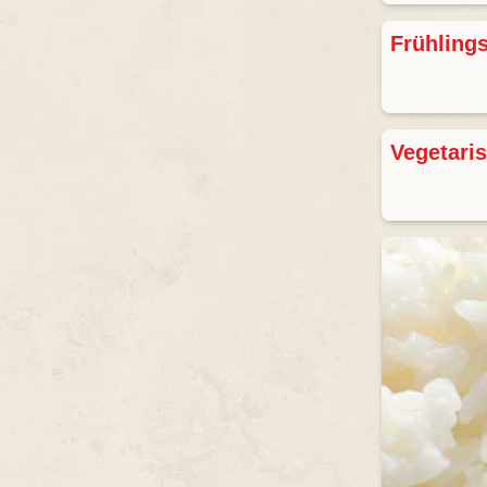
Frühlings
Vegetari