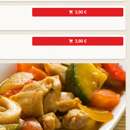
3,90 €
3,90 €