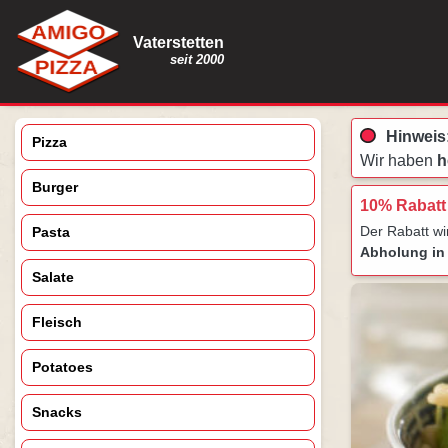
Vaterstetten
seit 2000
Hinweis
Pizza
Wir haben
h
Burger
10% Rabatt
Der Rabatt w
Pasta
Abholung in 
Salate
Fleisch
Potatoes
Snacks