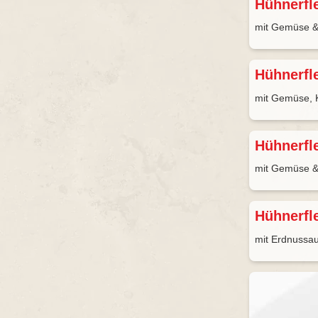
Hühnerfl
mit Gemüse &
Hühnerfl
mit Gemüse, 
Hühnerfl
mit Gemüse &
Hühnerfl
mit Erdnussa