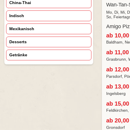
China-Thai
Wan-Tan-S
Mo, Di, Mi, 
Indisch
So, Feiertag
Amigo Piz
Mexikanisch
ab 10,00
Desserts
Baldham, Neu
ab 11,00
Getränke
Grasbrunn, 
ab 12,00
Parsdorf, Pö
ab 13,00
Ingelsberg
ab 15,00
Feldkirchen,
ab 20,00
Gronsdorf