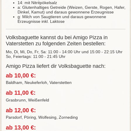
14: mit Nitritpökelsalz
a: Glutenhaltiges Getreide (Weizen, Gerste, Rogen, Hafer,
Dinkel, Kamut) und daraus gewonnene Erzeugnisse
g: Milch von Saugtieren und daraus gewonnene
Erzeugnisse inkl. Laktose
Volksbaguette kannst du bei Amigo Pizza in
Vaterstetten zu folgenden Zeiten bestellen:
Mo, Di, Mi, Do, Fr, Sa: 11:00 - 14:00 Uhr und 15:00 - 22:15 Uhr
So, Feiertags: 11:00 - 21:45 Uhr
Amigo Pizza liefert dir Volksbaguette nach:
ab 10,00 €:
Baldham, Neukeferloh, Vaterstetten
ab 11,00 €:
Grasbrunn, Weißenfeld
ab 12,00 €:
Parsdorf, Pöring, Wolfesing, Zorneding
ab 13,00 €: