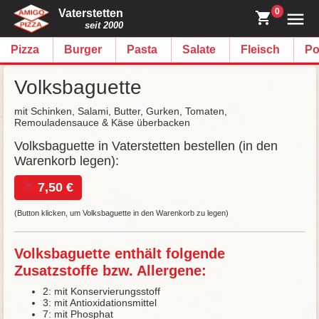
0
Vaterstetten
seit 2000
Pizza
Burger
Pasta
Salate
Fleisch
Po
Volksbaguette
mit Schinken, Salami, Butter, Gurken, Tomaten,
Remouladensauce & Käse überbacken
Volksbaguette in Vaterstetten bestellen (in den
Warenkorb legen):
7,50 €
(Button klicken, um Volksbaguette in den Warenkorb zu legen)
Volksbaguette enthält folgende
Zusatzstoffe bzw. Allergene:
2: mit Konservierungsstoff
3: mit Antioxidationsmittel
7: mit Phosphat