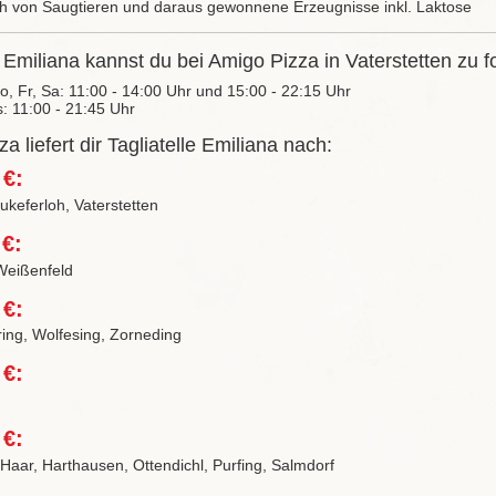
ch von Saugtieren und daraus gewonnene Erzeugnisse inkl. Laktose
e Emiliana kannst du bei Amigo Pizza in Vaterstetten zu f
Do, Fr, Sa: 11:00 - 14:00 Uhr und 15:00 - 22:15 Uhr
s: 11:00 - 21:45 Uhr
a liefert dir Tagliatelle Emiliana nach:
 €:
keferloh, Vaterstetten
 €:
Weißenfeld
 €:
ring, Wolfesing, Zorneding
 €:
 €:
 Haar, Harthausen, Ottendichl, Purfing, Salmdorf