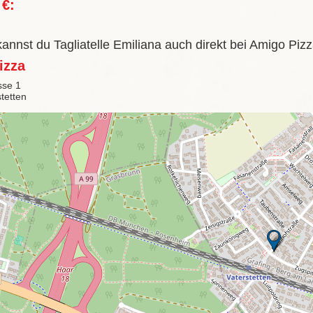
 €:
kannst du Tagliatelle Emiliana auch direkt bei Amigo Piz
izza
sse 1
tetten