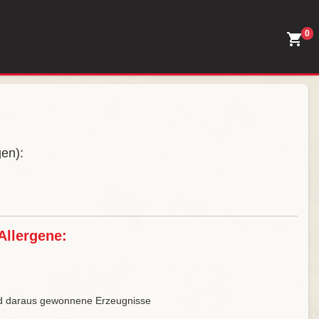
0
gen):
Allergene:
und daraus gewonnene Erzeugnisse