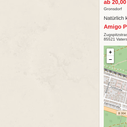
ab 20,00
Gronsdorf
Natürlich 
Amigo P
Zugspitzstra
85521 Vaters
+
−