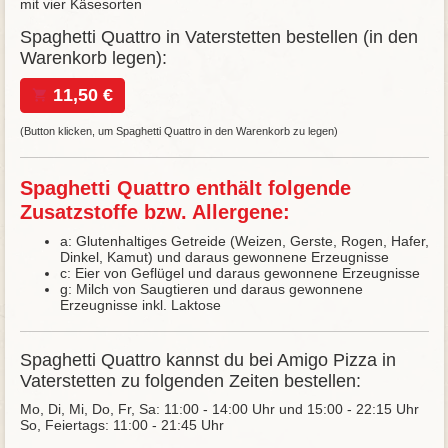
mit vier Käsesorten
Spaghetti Quattro in Vaterstetten bestellen (in den
Warenkorb legen):
11,50 €
(Button klicken, um Spaghetti Quattro in den Warenkorb zu legen)
Spaghetti Quattro enthält folgende
Zusatzstoffe bzw. Allergene:
a: Glutenhaltiges Getreide (Weizen, Gerste, Rogen, Hafer,
Dinkel, Kamut) und daraus gewonnene Erzeugnisse
c: Eier von Geflügel und daraus gewonnene Erzeugnisse
g: Milch von Saugtieren und daraus gewonnene
Erzeugnisse inkl. Laktose
Spaghetti Quattro kannst du bei Amigo Pizza in
Vaterstetten zu folgenden Zeiten bestellen:
Mo, Di, Mi, Do, Fr, Sa: 11:00 - 14:00 Uhr und 15:00 - 22:15 Uhr
So, Feiertags: 11:00 - 21:45 Uhr