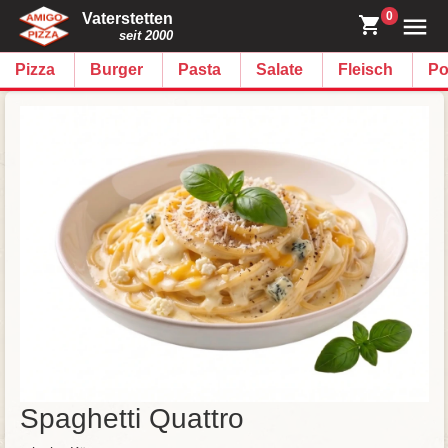
0
Vaterstetten
seit 2000
Pizza
Burger
Pasta
Salate
Fleisch
Po
Spaghetti Quattro