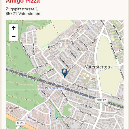
Amigo Pizza
Zugspitzstrasse 1
85521 Vaterstetten
+
−