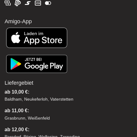
Amigo-App
Liefergebiet
ab 10,00 €:
Baldham, Neukeferloh, Vaterstetten
ab 11,00 €:
Grasbrunn, Weißenfeld
ab 12,00 €:
Parsdorf, Pöring, Wolfesing, Zorneding