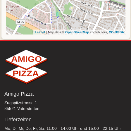
| Map data ©
contributors,
Leaflet
OpenStreetMap
CC-BY-SA
Amigo Pizza
Zugspitzstrasse 1
85521 Vaterstetten
Lieferzeiten
Mo, Di, Mi, Do, Fr, Sa: 11:00 - 14:00 Uhr und 15:00 - 22:15 Uhr