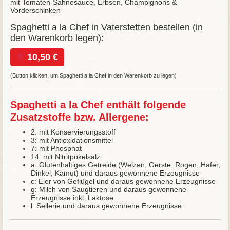
mit Tomaten-Sahnesauce, Erbsen, Champignons &
Vorderschinken
Spaghetti a la Chef in Vaterstetten bestellen (in
den Warenkorb legen):
10,50 €
(Button klicken, um Spaghetti a la Chef in den Warenkorb zu legen)
Spaghetti a la Chef enthält folgende
Zusatzstoffe bzw. Allergene:
2: mit Konservierungsstoff
3: mit Antioxidationsmittel
7: mit Phosphat
14: mit Nitritpökelsalz
a: Glutenhaltiges Getreide (Weizen, Gerste, Rogen, Hafer,
Dinkel, Kamut) und daraus gewonnene Erzeugnisse
c: Eier von Geflügel und daraus gewonnene Erzeugnisse
g: Milch von Saugtieren und daraus gewonnene
Erzeugnisse inkl. Laktose
l: Sellerie und daraus gewonnene Erzeugnisse