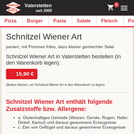
0
Vaterstetten
seit 2000
Pizza
Burger
Pasta
Salate
Fleisch
Po
Schnitzel Wiener Art
paniert, mit Pommes frites, dazu kleiner gemischter Salat
Schnitzel Wiener Art in Vaterstetten bestellen (in
den Warenkorb legen):
15,90 €
(Button klicken, um Schnitzel Wiener Art in den Warenkorb zu legen)
Schnitzel Wiener Art enthält folgende
Zusatzstoffe bzw. Allergene:
a: Glutenhaltiges Getreide (Weizen, Gerste, Rogen, Hafer,
Dinkel, Kamut) und daraus gewonnene Erzeugnisse
c: Eier von Geflügel und daraus gewonnene Erzeugnisse