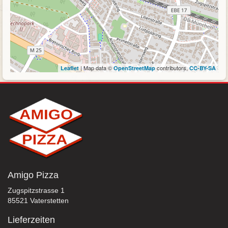
| Map data ©
contributors,
Leaflet
OpenStreetMap
CC-BY-SA
Amigo Pizza
Zugspitzstrasse 1
85521 Vaterstetten
Lieferzeiten