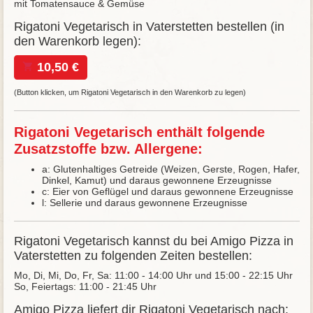
mit Tomatensauce & Gemüse
Rigatoni Vegetarisch in Vaterstetten bestellen (in
den Warenkorb legen):
10,50 €
(Button klicken, um Rigatoni Vegetarisch in den Warenkorb zu legen)
Rigatoni Vegetarisch enthält folgende
Zusatzstoffe bzw. Allergene:
a: Glutenhaltiges Getreide (Weizen, Gerste, Rogen, Hafer,
Dinkel, Kamut) und daraus gewonnene Erzeugnisse
c: Eier von Geflügel und daraus gewonnene Erzeugnisse
l: Sellerie und daraus gewonnene Erzeugnisse
Rigatoni Vegetarisch kannst du bei Amigo Pizza in
Vaterstetten zu folgenden Zeiten bestellen:
Mo, Di, Mi, Do, Fr, Sa: 11:00 - 14:00 Uhr und 15:00 - 22:15 Uhr
So, Feiertags: 11:00 - 21:45 Uhr
Amigo Pizza liefert dir Rigatoni Vegetarisch nach: