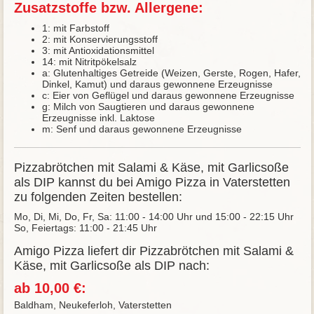
Zusatzstoffe bzw. Allergene:
1: mit Farbstoff
2: mit Konservierungsstoff
3: mit Antioxidationsmittel
14: mit Nitritpökelsalz
a: Glutenhaltiges Getreide (Weizen, Gerste, Rogen, Hafer,
Dinkel, Kamut) und daraus gewonnene Erzeugnisse
c: Eier von Geflügel und daraus gewonnene Erzeugnisse
g: Milch von Saugtieren und daraus gewonnene
Erzeugnisse inkl. Laktose
m: Senf und daraus gewonnene Erzeugnisse
Pizzabrötchen mit Salami & Käse, mit Garlicsoße
als DIP kannst du bei Amigo Pizza in Vaterstetten
zu folgenden Zeiten bestellen:
Mo, Di, Mi, Do, Fr, Sa: 11:00 - 14:00 Uhr und 15:00 - 22:15 Uhr
So, Feiertags: 11:00 - 21:45 Uhr
Amigo Pizza liefert dir Pizzabrötchen mit Salami &
Käse, mit Garlicsoße als DIP nach:
ab 10,00 €:
Baldham, Neukeferloh, Vaterstetten