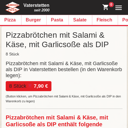
0
Vaterstetten
seit 2000
Pizza
Burger
Pasta
Salate
Fleisch
Po
Pizzabrötchen mit Salami &
Käse, mit Garlicsoße als DIP
8 Stück
Pizzabrötchen mit Salami & Käse, mit Garlicsoße
als DIP in Vaterstetten bestellen (in den Warenkorb
legen):
8 Stück
7,90 €
(Button klicken, um Pizzabrötchen mit Salami & Käse, mit Garlicsoße als DIP in den
Warenkorb zu legen)
Pizzabrötchen mit Salami & Käse, mit
Garlicsoße als DIP enthält folgende