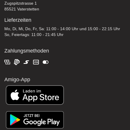
Zugspitzstrasse 1
85521 Vaterstetten
Lieferzeiten
Mo, Di, Mi, Do, Fr, Sa: 11:00 - 14:00 Uhr und 15:00 - 22:15 Uhr
So, Feiertags: 11:00 - 21:45 Uhr
Zahlungsmethoden
Amigo-App