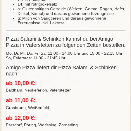
14: mit Nitritpökelsalz
a: Glutenhaltiges Getreide (Weizen, Gerste, Rogen, Hafer,
Dinkel, Kamut) und daraus gewonnene Erzeugnisse
g: Milch von Saugtieren und daraus gewonnene
Erzeugnisse inkl. Laktose
Pizza Salami & Schinken kannst du bei Amigo
Pizza in Vaterstetten zu folgenden Zeiten bestellen:
Mo, Di, Mi, Do, Fr, Sa: 11:00 - 14:00 Uhr und 15:00 - 22:15 Uhr
So, Feiertags: 11:00 - 21:45 Uhr
Amigo Pizza liefert dir Pizza Salami & Schinken
nach:
ab 10,00 €:
Baldham, Neukeferloh, Vaterstetten
ab 11,00 €:
Grasbrunn, Weißenfeld
ab 12,00 €:
Parsdorf, Pöring, Wolfesing, Zorneding