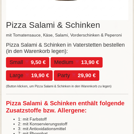
Pizza Salami & Schinken
mit Tomatensauce, Käse, Salami, Vorderschinken & Peperoni
Pizza Salami & Schinken in Vaterstetten bestellen
(in den Warenkorb legen):
Small
9,50 €
Medium
13,90 €
Large
19,90 €
Party
29,90 €
(Button klicken, um Pizza Salami & Schinken in den Warenkorb zu legen)
Pizza Salami & Schinken enthält folgende
Zusatzstoffe bzw. Allergene:
1: mit Farbstoff
2: mit Konservierungsstoff
3: mit Antioxidationsmittel
7: mit Phosphat