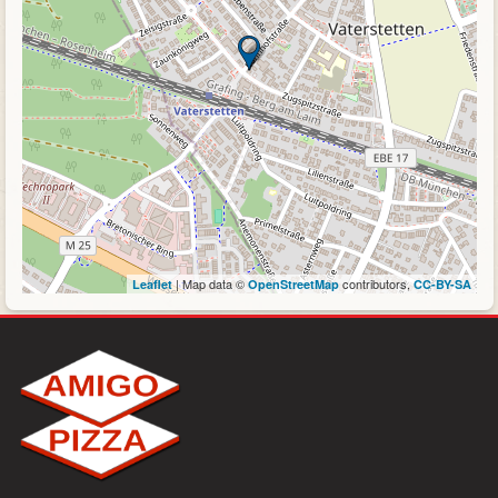
| Map data ©
contributors,
Leaflet
OpenStreetMap
CC-BY-SA