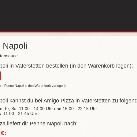
 Napoli
tensauce
li in Vaterstetten bestellen (in den Warenkorb legen):
 um Penne Napoli in den Warenkorb zu legen)
li kannst du bei Amigo Pizza in Vaterstetten zu folgend
Do, Fr, Sa: 11:00 - 14:00 Uhr und 15:00 - 22:15 Uhr
s: 11:00 - 21:45 Uhr
a liefert dir Penne Napoli nach:
 €: