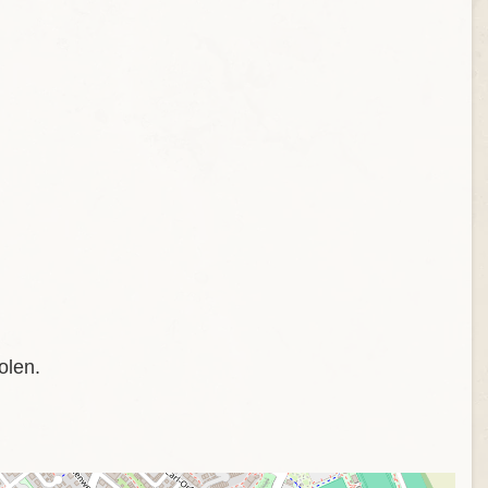
olen.