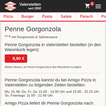
0
Vaterstetten
seit 2000
Pizza
Burger
Pasta
Salate
Fleisch
Po
Penne Gorgonzola
a,c,g
mit Gorgonzola in Sahnesauce
Penne Gorgonzola in Vaterstetten bestellen (in den
Warenkorb legen):
8,90 €
(Button klicken, um Penne Gorgonzola in den Warenkorb zu legen)
Penne Gorgonzola kannst du bei Amigo Pizza in
Vaterstetten zu folgenden Zeiten bestellen:
Mo, Di, Mi, Do, Fr, Sa: 11:00 - 14:00 Uhr und 15:00 - 22:15 Uhr
So, Feiertags: 11:00 - 21:45 Uhr
Amigo Pizza liefert dir Penne Gorgonzola nach: