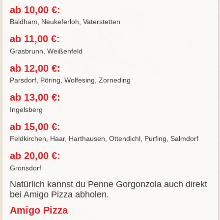
ab 10,00 €:
Baldham, Neukeferloh, Vaterstetten
ab 11,00 €:
Grasbrunn, Weißenfeld
ab 12,00 €:
Parsdorf, Pöring, Wolfesing, Zorneding
ab 13,00 €:
Ingelsberg
ab 15,00 €:
Feldkirchen, Haar, Harthausen, Ottendichl, Purfing, Salmdorf
ab 20,00 €:
Gronsdorf
Natürlich kannst du Penne Gorgonzola auch direkt
bei Amigo Pizza abholen.
Amigo Pizza