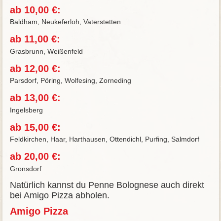
ab 10,00 €:
Baldham, Neukeferloh, Vaterstetten
ab 11,00 €:
Grasbrunn, Weißenfeld
ab 12,00 €:
Parsdorf, Pöring, Wolfesing, Zorneding
ab 13,00 €:
Ingelsberg
ab 15,00 €:
Feldkirchen, Haar, Harthausen, Ottendichl, Purfing, Salmdorf
ab 20,00 €:
Gronsdorf
Natürlich kannst du Penne Bolognese auch direkt
bei Amigo Pizza abholen.
Amigo Pizza