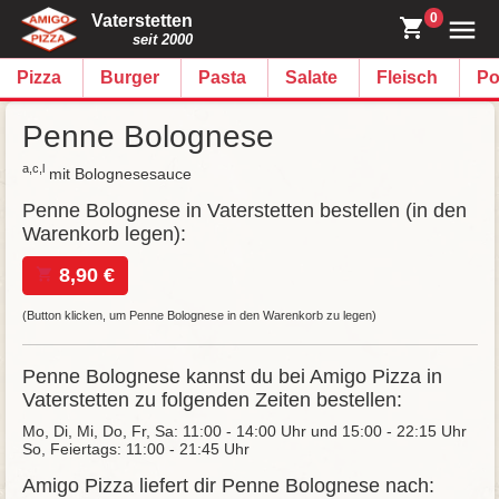
0
Vaterstetten
seit 2000
Pizza
Burger
Pasta
Salate
Fleisch
Po
Penne Bolognese
a,c,l
mit Bolognesesauce
Penne Bolognese in Vaterstetten bestellen (in den
Warenkorb legen):
8,90 €
(Button klicken, um Penne Bolognese in den Warenkorb zu legen)
Penne Bolognese kannst du bei Amigo Pizza in
Vaterstetten zu folgenden Zeiten bestellen:
Mo, Di, Mi, Do, Fr, Sa: 11:00 - 14:00 Uhr und 15:00 - 22:15 Uhr
So, Feiertags: 11:00 - 21:45 Uhr
Amigo Pizza liefert dir Penne Bolognese nach: