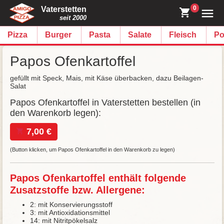
0
Vaterstetten
seit 2000
Pizza
Burger
Pasta
Salate
Fleisch
Po
Papos Ofenkartoffel
gefüllt mit Speck, Mais, mit Käse überbacken, dazu Beilagen-
Salat
Papos Ofenkartoffel in Vaterstetten bestellen (in
den Warenkorb legen):
7,00 €
(Button klicken, um Papos Ofenkartoffel in den Warenkorb zu legen)
Papos Ofenkartoffel enthält folgende
Zusatzstoffe bzw. Allergene:
2: mit Konservierungsstoff
3: mit Antioxidationsmittel
14: mit Nitritpökelsalz