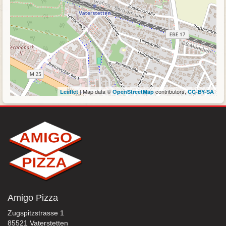
| Map data ©
contributors,
Leaflet
OpenStreetMap
CC-BY-SA
Amigo Pizza
Zugspitzstrasse 1
85521 Vaterstetten