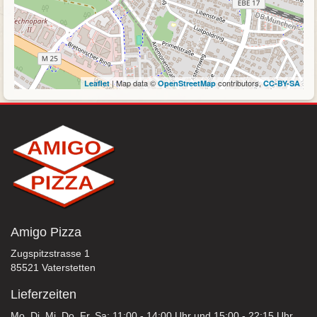
| Map data ©
contributors,
Leaflet
OpenStreetMap
CC-BY-SA
Amigo Pizza
Zugspitzstrasse 1
85521 Vaterstetten
Lieferzeiten
Mo, Di, Mi, Do, Fr, Sa: 11:00 - 14:00 Uhr und 15:00 - 22:15 Uhr