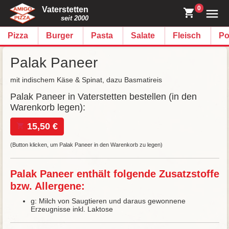
0
Vaterstetten
seit 2000
Pizza
Burger
Pasta
Salate
Fleisch
Po
Palak Paneer
mit indischem Käse & Spinat, dazu Basmatireis
Palak Paneer in Vaterstetten bestellen (in den
Warenkorb legen):
15,50 €
(Button klicken, um Palak Paneer in den Warenkorb zu legen)
Palak Paneer enthält folgende Zusatzstoffe
bzw. Allergene:
g: Milch von Saugtieren und daraus gewonnene
Erzeugnisse inkl. Laktose