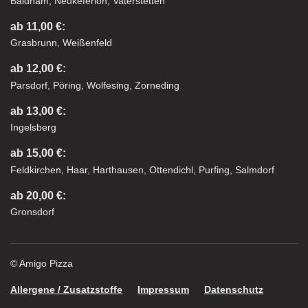
Baldham, Neukeferloh, Vaterstetten
ab 11,00 €:
Grasbrunn, Weißenfeld
ab 12,00 €:
Parsdorf, Pöring, Wolfesing, Zorneding
ab 13,00 €:
Ingelsberg
ab 15,00 €:
Feldkirchen, Haar, Harthausen, Ottendichl, Purfing, Salmdorf
ab 20,00 €:
Gronsdorf
© Amigo Pizza
Allergene / Zusatzstoffe
Impressum
Datenschutz