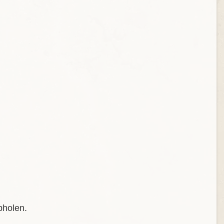
bholen.