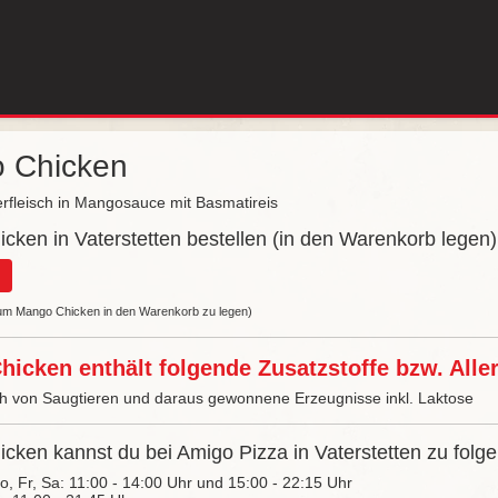
 Chicken
rfleisch in Mangosauce mit Basmatireis
cken in Vaterstetten bestellen (in den Warenkorb legen)
, um Mango Chicken in den Warenkorb zu legen)
icken enthält folgende Zusatzstoffe bzw. Alle
ch von Saugtieren und daraus gewonnene Erzeugnisse inkl. Laktose
cken kannst du bei Amigo Pizza in Vaterstetten zu folge
Do, Fr, Sa: 11:00 - 14:00 Uhr und 15:00 - 22:15 Uhr