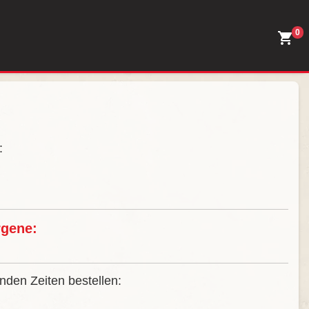
0
:
rgene:
nden Zeiten bestellen: