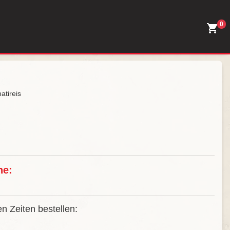
0
atireis
ne:
n Zeiten bestellen: