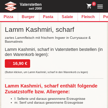
0
Vaterstetten
seit 2000
Pizza
Burger
Pasta
Salate
Fleisch
Po
Lamm Kashmiri, scharf
zartes Lammfleisch mit frischem Ingwer in Currysauce &
Basmatireis
Lamm Kashmiri, scharf in Vaterstetten bestellen (in
den Warenkorb legen):
16,90 €
(Button klicken, um Lamm Kashmiri, scharf in den Warenkorb zu legen)
Lamm Kashmiri, scharf enthält folgende
Zusatzstoffe bzw. Allergene:
l: Sellerie und daraus gewonnene Erzeugnisse
m: Senf und daraus gewonnene Erzeugnisse