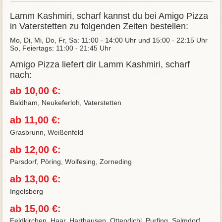
Lamm Kashmiri, scharf kannst du bei Amigo Pizza
in Vaterstetten zu folgenden Zeiten bestellen:
Mo, Di, Mi, Do, Fr, Sa: 11:00 - 14:00 Uhr und 15:00 - 22:15 Uhr
So, Feiertags: 11:00 - 21:45 Uhr
Amigo Pizza liefert dir Lamm Kashmiri, scharf
nach:
ab 10,00 €:
Baldham, Neukeferloh, Vaterstetten
ab 11,00 €:
Grasbrunn, Weißenfeld
ab 12,00 €:
Parsdorf, Pöring, Wolfesing, Zorneding
ab 13,00 €:
Ingelsberg
ab 15,00 €:
Feldkirchen, Haar, Harthausen, Ottendichl, Purfing, Salmdorf