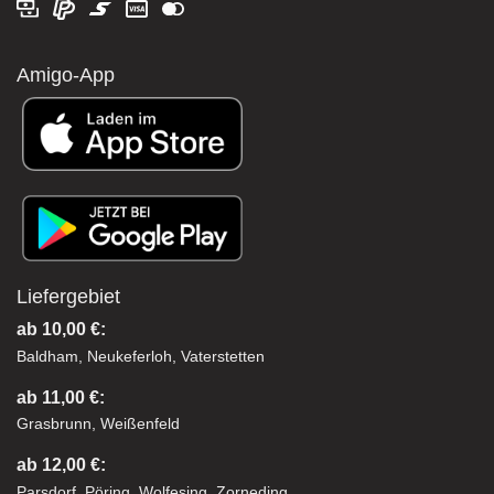
Amigo-App
Liefergebiet
ab 10,00 €:
Baldham, Neukeferloh, Vaterstetten
ab 11,00 €:
Grasbrunn, Weißenfeld
ab 12,00 €:
Parsdorf, Pöring, Wolfesing, Zorneding