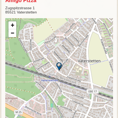
Amigo Pizza
Zugspitzstrasse 1
85521 Vaterstetten
+
−