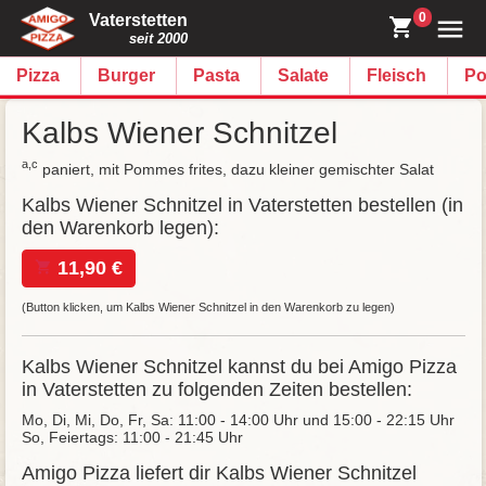
0
Vaterstetten
seit 2000
Pizza
Burger
Pasta
Salate
Fleisch
Po
Kalbs Wiener Schnitzel
a,c
paniert, mit Pommes frites, dazu kleiner gemischter Salat
Kalbs Wiener Schnitzel in Vaterstetten bestellen (in
den Warenkorb legen):
11,90 €
(Button klicken, um Kalbs Wiener Schnitzel in den Warenkorb zu legen)
Kalbs Wiener Schnitzel kannst du bei Amigo Pizza
in Vaterstetten zu folgenden Zeiten bestellen:
Mo, Di, Mi, Do, Fr, Sa: 11:00 - 14:00 Uhr und 15:00 - 22:15 Uhr
So, Feiertags: 11:00 - 21:45 Uhr
Amigo Pizza liefert dir Kalbs Wiener Schnitzel