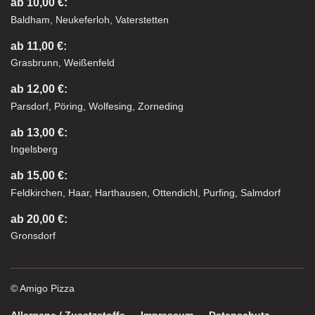
ab 10,00 €:
Baldham, Neukeferloh, Vaterstetten
ab 11,00 €:
Grasbrunn, Weißenfeld
ab 12,00 €:
Parsdorf, Pöring, Wolfesing, Zorneding
ab 13,00 €:
Ingelsberg
ab 15,00 €:
Feldkirchen, Haar, Harthausen, Ottendichl, Purfing, Salmdorf
ab 20,00 €:
Gronsdorf
© Amigo Pizza