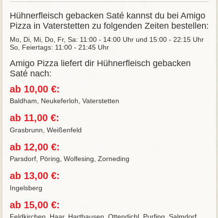
Hühnerfleisch gebacken Saté kannst du bei Amigo
Pizza in Vaterstetten zu folgenden Zeiten bestellen:
Mo, Di, Mi, Do, Fr, Sa: 11:00 - 14:00 Uhr und 15:00 - 22:15 Uhr
So, Feiertags: 11:00 - 21:45 Uhr
Amigo Pizza liefert dir Hühnerfleisch gebacken
Saté nach:
ab 10,00 €:
Baldham, Neukeferloh, Vaterstetten
ab 11,00 €:
Grasbrunn, Weißenfeld
ab 12,00 €:
Parsdorf, Pöring, Wolfesing, Zorneding
ab 13,00 €:
Ingelsberg
ab 15,00 €:
Feldkirchen, Haar, Harthausen, Ottendichl, Purfing, Salmdorf