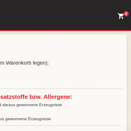
0
den Warenkorb legen):
atzstoffe bzw. Allergene:
und daraus gewonnene Erzeugnisse
aus gewonnene Erzeugnisse