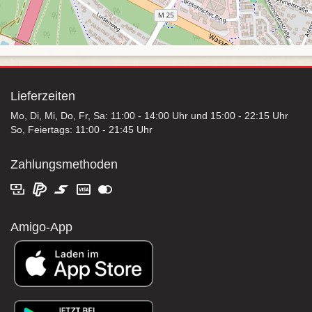
Lieferzeiten
Mo, Di, Mi, Do, Fr, Sa: 11:00 - 14:00 Uhr und 15:00 - 22:15 Uhr
So, Feiertags: 11:00 - 21:45 Uhr
Zahlungsmethoden
Amigo-App