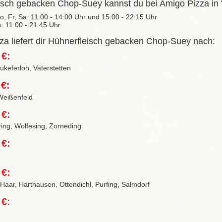
isch gebacken Chop-Suey kannst du bei Amigo Pizza in Va
Do, Fr, Sa: 11:00 - 14:00 Uhr und 15:00 - 22:15 Uhr
s: 11:00 - 21:45 Uhr
za liefert dir Hühnerfleisch gebacken Chop-Suey nach:
 €:
keferloh, Vaterstetten
 €:
Weißenfeld
 €:
ring, Wolfesing, Zorneding
 €:
 €:
 Haar, Harthausen, Ottendichl, Purfing, Salmdorf
 €: