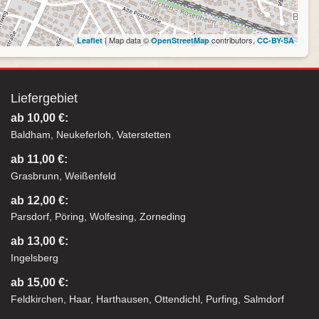
| Map data ©
contributors,
Leaflet
OpenStreetMap
CC-BY-SA
Liefergebiet
ab 10,00 €:
Baldham, Neukeferloh, Vaterstetten
ab 11,00 €:
Grasbrunn, Weißenfeld
ab 12,00 €:
Parsdorf, Pöring, Wolfesing, Zorneding
ab 13,00 €:
Ingelsberg
ab 15,00 €:
Feldkirchen, Haar, Harthausen, Ottendichl, Purfing, Salmdorf