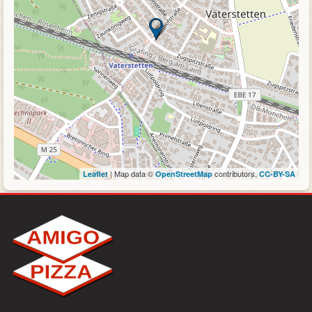
| Map data ©
contributors,
Leaflet
OpenStreetMap
CC-BY-SA