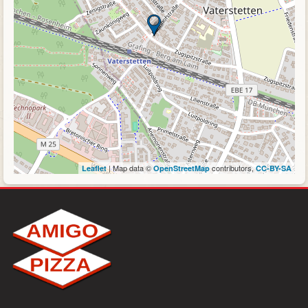
| Map data ©
contributors,
Leaflet
OpenStreetMap
CC-BY-SA