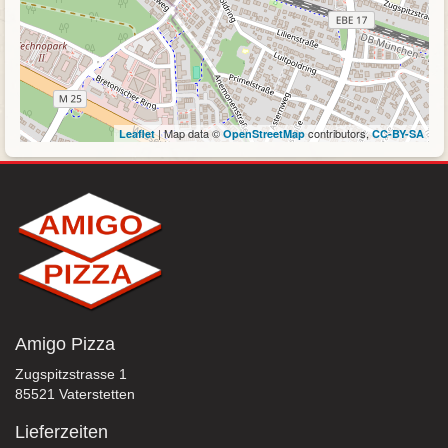
| Map data ©
contributors,
Leaflet
OpenStreetMap
CC-BY-SA
Amigo Pizza
Zugspitzstrasse 1
85521 Vaterstetten
Lieferzeiten