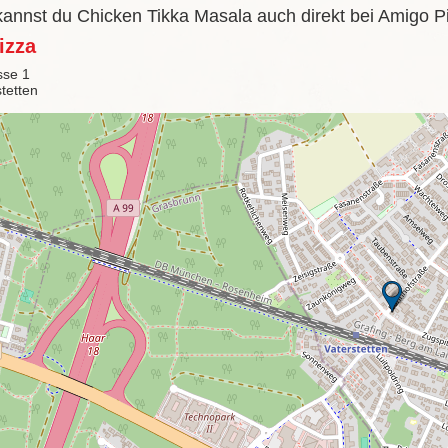
 kannst du Chicken Tikka Masala auch direkt bei Amigo P
izza
sse 1
tetten