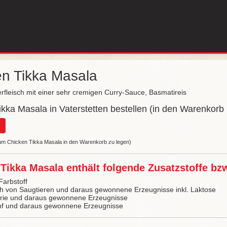
en Tikka Masala
rfleisch mit einer sehr cremigen Curry-Sauce, Basmatireis
kka Masala in Vaterstetten bestellen (in den Warenkorb 
 um Chicken Tikka Masala in den Warenkorb zu legen)
Tikka Masala enthält folgende Zusatzstoffe bzw
Farbstoff
ch von Saugtieren und daraus gewonnene Erzeugnisse inkl. Laktose
lerie und daraus gewonnene Erzeugnisse
nf und daraus gewonnene Erzeugnisse