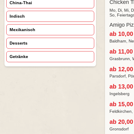
Chicken Ti
China-Thai
Mo, Di, Mi, 
So, Feiertag
Indisch
Amigo Pizz
Mexikanisch
ab 10,00
Baldham, Neu
Desserts
ab 11,00
Getränke
Grasbrunn, 
ab 12,00
Parsdorf, Pö
ab 13,00
Ingelsberg
ab 15,00
Feldkirchen,
ab 20,00
Gronsdorf