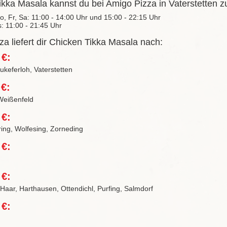
kka Masala kannst du bei Amigo Pizza in Vaterstetten zu
Do, Fr, Sa: 11:00 - 14:00 Uhr und 15:00 - 22:15 Uhr
s: 11:00 - 21:45 Uhr
a liefert dir Chicken Tikka Masala nach:
 €:
keferloh, Vaterstetten
 €:
Weißenfeld
 €:
ring, Wolfesing, Zorneding
 €:
 €:
 Haar, Harthausen, Ottendichl, Purfing, Salmdorf
 €: