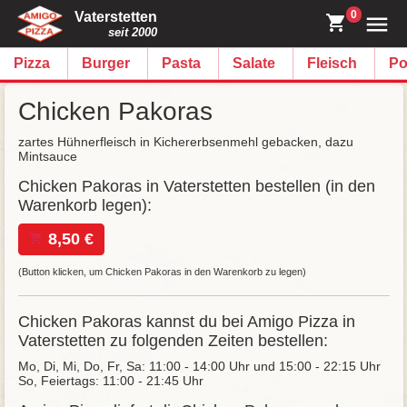
0
Vaterstetten
seit 2000
Pizza
Burger
Pasta
Salate
Fleisch
Po
Chicken Pakoras
zartes Hühnerfleisch in Kichererbsenmehl gebacken, dazu
Mintsauce
Chicken Pakoras in Vaterstetten bestellen (in den
Warenkorb legen):
8,50 €
(Button klicken, um Chicken Pakoras in den Warenkorb zu legen)
Chicken Pakoras kannst du bei Amigo Pizza in
Vaterstetten zu folgenden Zeiten bestellen:
Mo, Di, Mi, Do, Fr, Sa: 11:00 - 14:00 Uhr und 15:00 - 22:15 Uhr
So, Feiertags: 11:00 - 21:45 Uhr