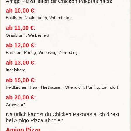
Amigo Pizza liefert dir Chicken Pakoras nach:
ab 10,00 €:
Baldham, Neukeferloh, Vaterstetten
ab 11,00 €:
Grasbrunn, Weißenfeld
ab 12,00 €:
Parsdorf, Pöring, Wolfesing, Zorneding
ab 13,00 €:
Ingelsberg
ab 15,00 €:
Feldkirchen, Haar, Harthausen, Ottendichl, Purfing, Salmdorf
ab 20,00 €:
Gronsdorf
Natürlich kannst du Chicken Pakoras auch direkt
bei Amigo Pizza abholen.
Amigo Pizza