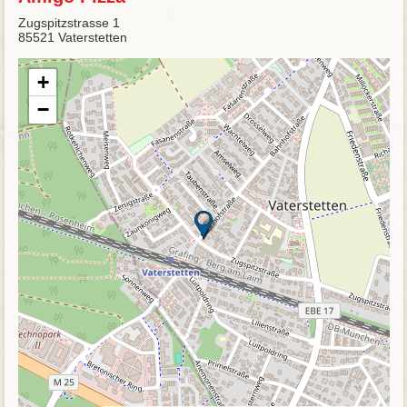
Zugspitzstrasse 1
85521 Vaterstetten
+
−