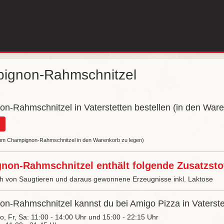
ignon-Rahmschnitzel
n-Rahmschnitzel in Vaterstetten bestellen (in den Ware
, um Champignon-Rahmschnitzel in den Warenkorb zu legen)
on-Rahmschnitzel enthält folgende Zusatzstof
ch von Saugtieren und daraus gewonnene Erzeugnisse inkl. Laktose
n-Rahmschnitzel kannst du bei Amigo Pizza in Vaterstet
Do, Fr, Sa: 11:00 - 14:00 Uhr und 15:00 - 22:15 Uhr