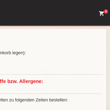
0
nkorb legen):
fe bzw. Allergene:
ten zu folgenden Zeiten bestellen: