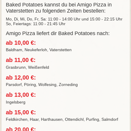
Baked Potatoes kannst du bei Amigo Pizza in
Vaterstetten zu folgenden Zeiten bestellen:
Mo, Di, Mi, Do, Fr, Sa: 11:00 - 14:00 Uhr und 15:00 - 22:15 Uhr
So, Feiertags: 11:00 - 21:45 Uhr
Amigo Pizza liefert dir Baked Potatoes nach:
ab 10,00 €:
Baldham, Neukeferloh, Vaterstetten
ab 11,00 €:
Grasbrunn, Weißenfeld
ab 12,00 €:
Parsdorf, Pöring, Wolfesing, Zorneding
ab 13,00 €:
Ingelsberg
ab 15,00 €:
Feldkirchen, Haar, Harthausen, Ottendichl, Purfing, Salmdorf
ab 20,00 €: