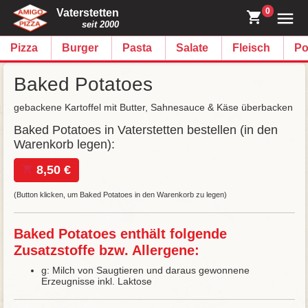
0
Vaterstetten
seit 2000
Pizza
Burger
Pasta
Salate
Fleisch
Po
Baked Potatoes
gebackene Kartoffel mit Butter, Sahnesauce & Käse überbacken
Baked Potatoes in Vaterstetten bestellen (in den
Warenkorb legen):
8,50 €
(Button klicken, um Baked Potatoes in den Warenkorb zu legen)
Baked Potatoes enthält folgende
Zusatzstoffe bzw. Allergene:
g: Milch von Saugtieren und daraus gewonnene
Erzeugnisse inkl. Laktose