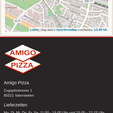
| Map data ©
contributors,
Leaflet
OpenStreetMap
CC-BY-SA
Amigo Pizza
Zugspitzstrasse 1
85521 Vaterstetten
Lieferzeiten
Mo, Di, Mi, Do, Fr, Sa: 11:00 - 14:00 Uhr und 15:00 - 22:15 Uhr